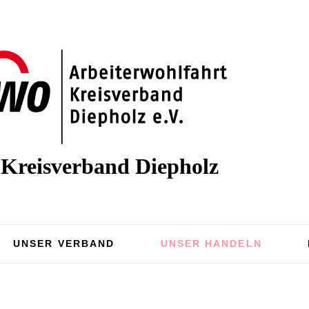
reisverband Diepholz
UNSER VERBAND
UNSER HANDELN