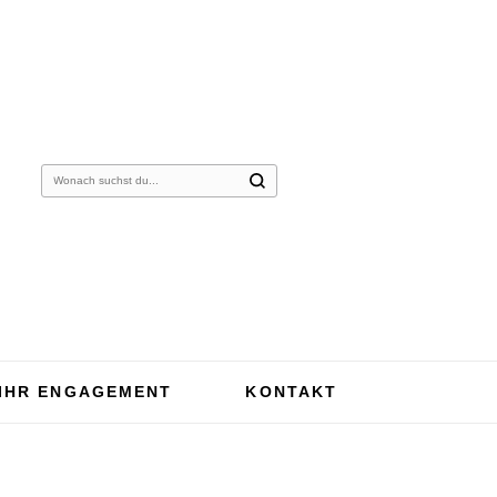
Suchst
du
nach
etwas?
IHR ENGAGEMENT
KONTAKT