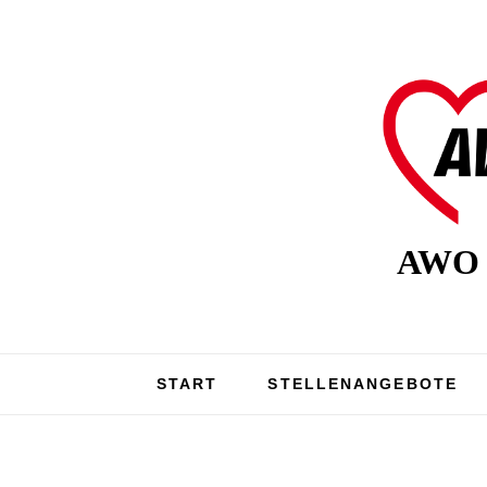
AWO K
START
STELLENANGEBOTE